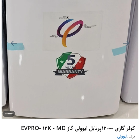
کولر گازی 12000پرتابل ایوولی گاز EVPRO- 12K - MD
برند:
ایوولی