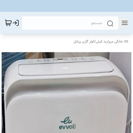
کالا خانگی مروارید کیش
/
کولر گازی پرتابل