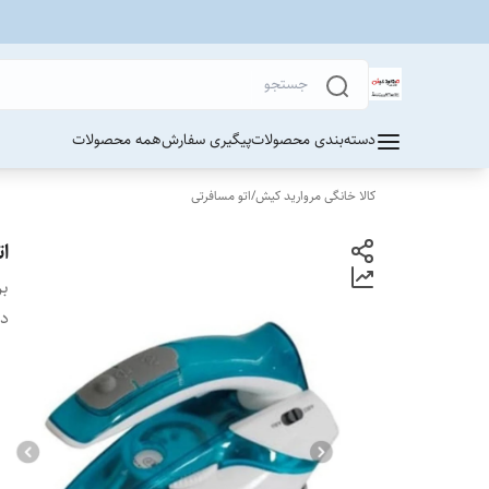
دسته‌بندی محصولات
پیگیری سفارش
همه محصولات
کالا خانگی مروارید کیش
/
اتو مسافرتی
اتو
بر
دس