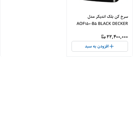
سرخ کن بلک اندیکر مدل
AOF150-B5 BLACK DECKER
22,400,000
افزودن به سبد