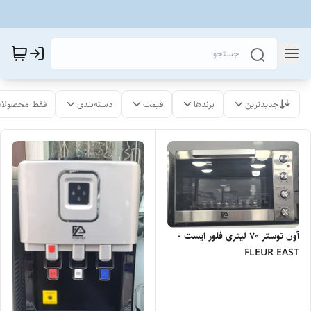
جدیدترین
برندها
قیمت
دسته‌بندی
فقط محصولات
آون توستر ۷۰ لیتری فلور ایست -
FLEUR EAST