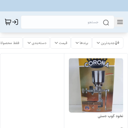
جدیدترین
برندها
قیمت
دسته‌بندی
فقط محصولات
نخود کوب دستی