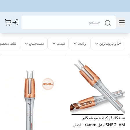
پربازدیدترین
برندها
قیمت
دسته‌بندی
فقط محصول
دستگاه فر کننده مو شیگلم
SHEGLAM مدل 25mm - اصلی