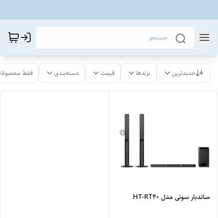
جدیدترین
برندها
قیمت
دسته‌بندی
فقط محصولات
ساندبار سونی مدل HT-RT40