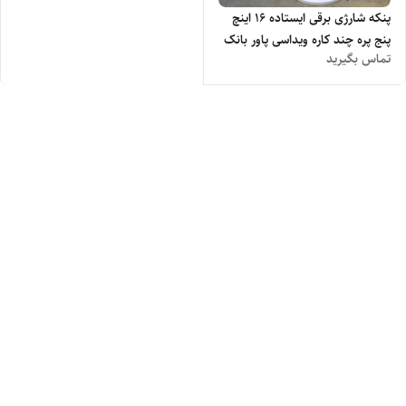
پنکه شارژی برقی ایستاده 16 اینچ
پنج پره چند کاره ویداسی پاور بانک
تماس بگیرید
مدل WEIDASI WD-246