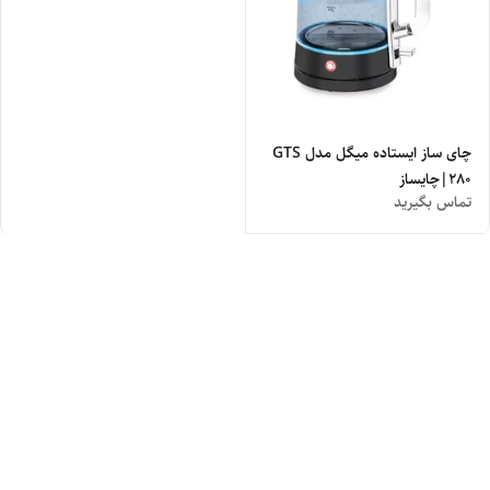
چای ساز ایستاده میگل مدل GTS
280|چایساز
تماس بگیرید