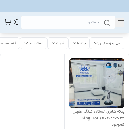
پربازدیدترین
برندها
قیمت
دسته‌بندی
فقط محصول
پنکه شارژی ایستاده کینگ هاوس
2025-2024- King House
ناموجود