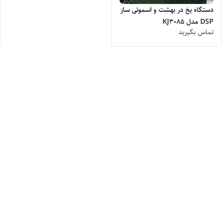
دستگاه یخ در بهشت و اسموتی ساز
DSP مدل KJ3085
تماس بگیرید