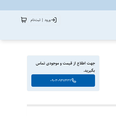
ورود | ثبت‌نام
جهت اطلاع از قیمت و موجودی تماس
بگیرید.
09030947432