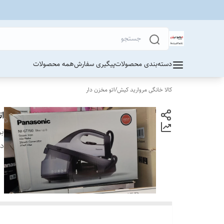
دسته‌بندی محصولات
پیگیری سفارش
همه محصولات
کالا خانگی مروارید کیش
/
اتو مخزن دار
ات
بر
دس