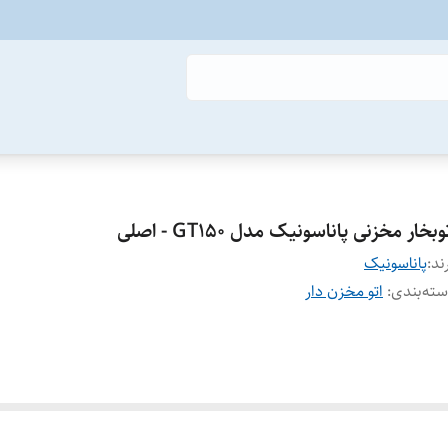
وبخار مخزنی پاناسونیک مدل GT150 - اصلی
ند:
پاناسونیک
ته‌بندی
:
اتو مخزن دار