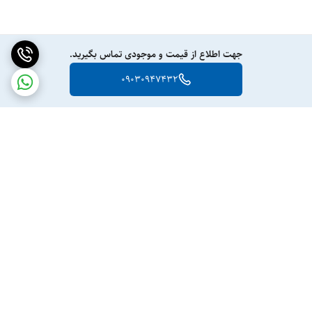
جهت اطلاع از قیمت و موجودی تماس بگیرید.
09030947432
برگشت به بالا