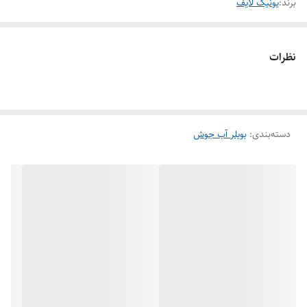
برند:
یونیک لایف
نظرات
دسته‌بندی
:
بویلر آب جوش