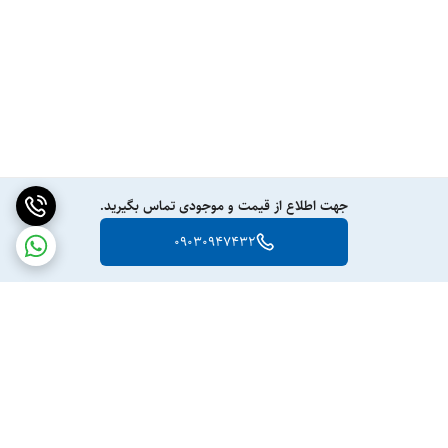
جهت اطلاع از قیمت و موجودی تماس بگیرید.
09030947432