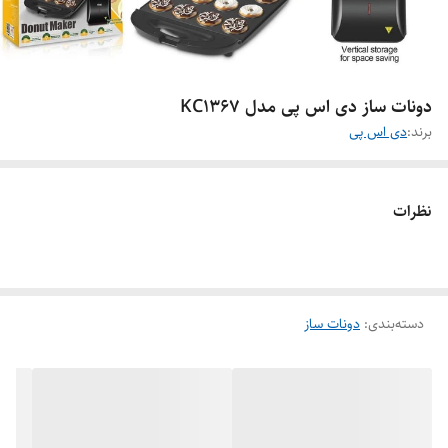
دونات ساز دی اس پی مدل KC1367
برند:
دی اس پی
نظرات
دسته‌بندی
:
دونات ساز