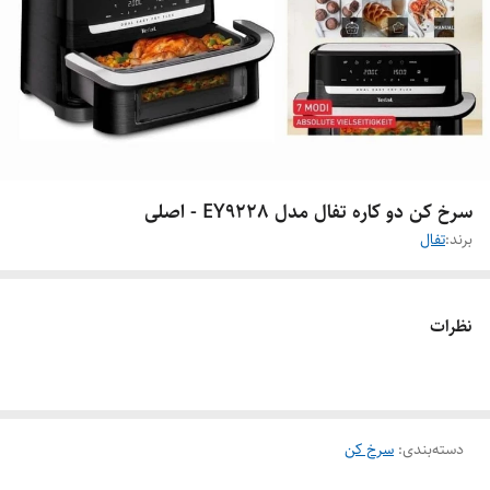
سرخ کن دو کاره تفال مدل EY9228 - اصلی
برند:
تفال
نظرات
دسته‌بندی
:
سرخ کن