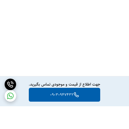
جهت اطلاع از قیمت و موجودی تماس بگیرید.
09030947432