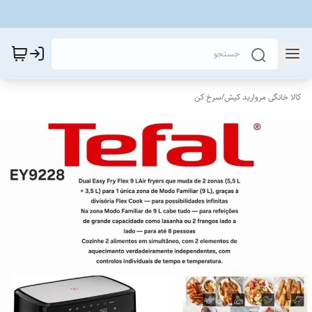
کالا خانگی مروارید کیش
/
سرخ کن