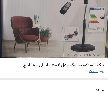
پنکه ایستاده سلسکو مدل 5002 - اصلی - ۱۸ اینچ
برند:
سلسکو
نظرات