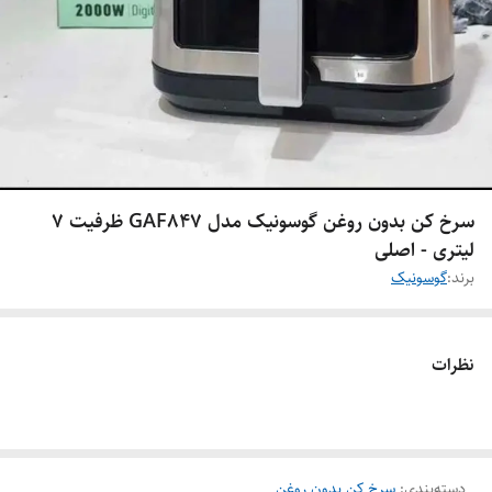
سرخ کن بدون روغن گوسونیک مدل GAF847 ظرفیت ۷
لیتری - اصلی
برند:
گوسونیک
نظرات
دسته‌بندی
:
سرخ کن بدون روغن