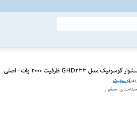
ار گوسونیک مدل GHD233 ظرفیت ۲۰۰۰ وات - اصلی
ند:
گوسونیک
ته‌بندی
:
سشوار