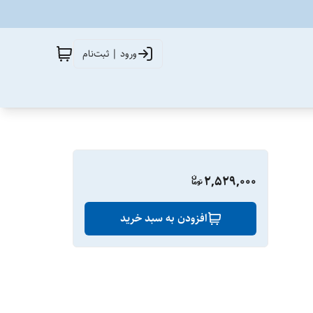
ورود | ثبت‌نام
2,529,000
افزودن به سبد خرید