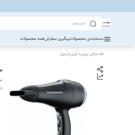
دسته‌بندی محصولات
پیگیری سفارش
همه محصولات
کالا خانگی مروارید کیش
/
سشوار
سشو
بر
دس