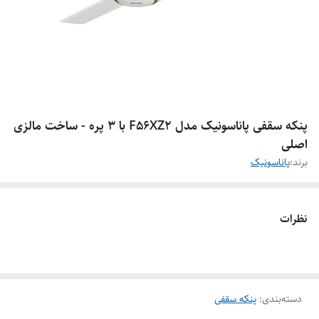
پنکه سقفی پاناسونیک مدل F56XZ2 با ۳ پره - ساخت مالزی
اصلی
برند:
پاناسونیک
نظرات
دسته‌بندی
:
پنکه سقفی