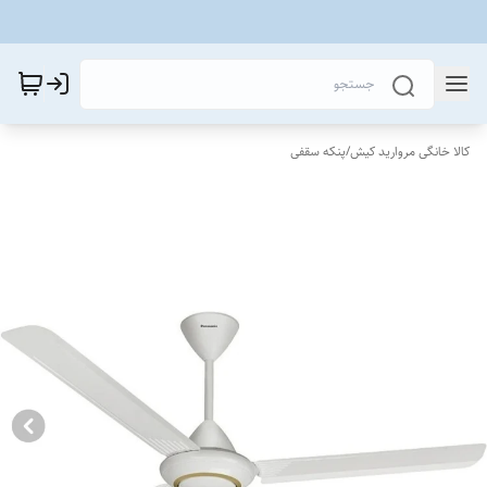
کالا خانگی مروارید کیش
/
پنکه سقفی