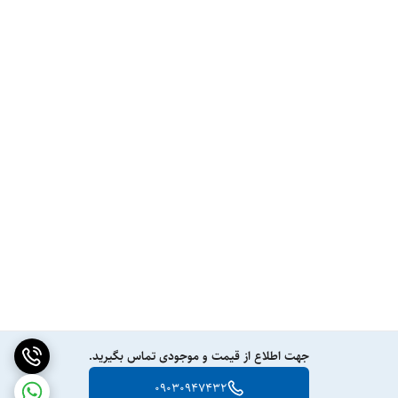
جهت اطلاع از قیمت و موجودی تماس بگیرید.
09030947432