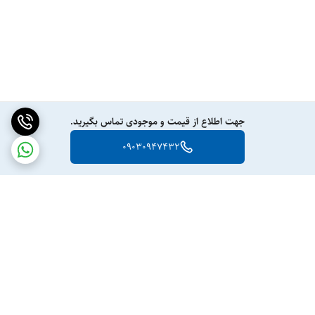
جهت اطلاع از قیمت و موجودی تماس بگیرید.
09030947432
برگشت به بالا