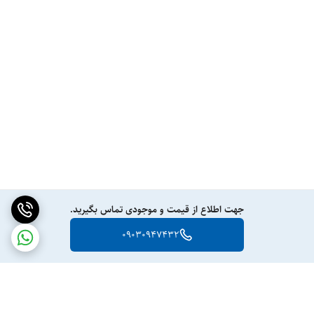
جهت اطلاع از قیمت و موجودی تماس بگیرید.
09030947432