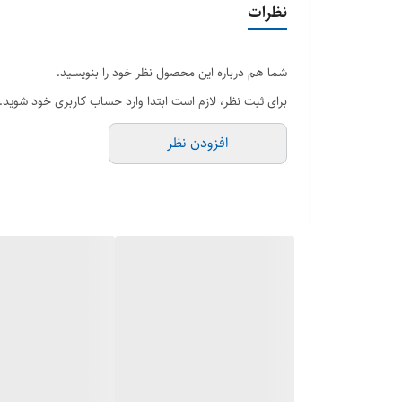
نظرات
شما هم درباره این محصول نظر خود را بنویسید.
برای ثبت نظر، لازم است ابتدا وارد حساب کاربری خود شوید.
افزودن نظر