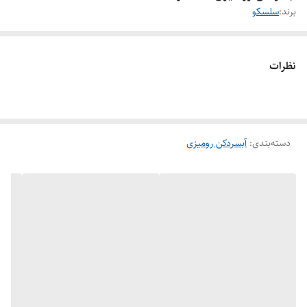
برند:
سلسکو
نظرات
دسته‌بندی
:
آبسردکن رومیزی