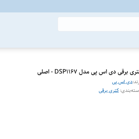
ری برقی دی اس پی مدل DSP1167 - اصلی
ند:
دی اس پی
ته‌بندی
:
کتری برقی