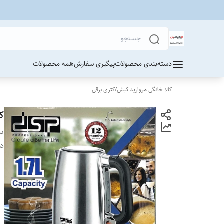
دسته‌بندی محصولات
پیگیری سفارش
همه محصولات
کالا خانگی مروارید کیش
/
کتری برقی
کت
بر
دس