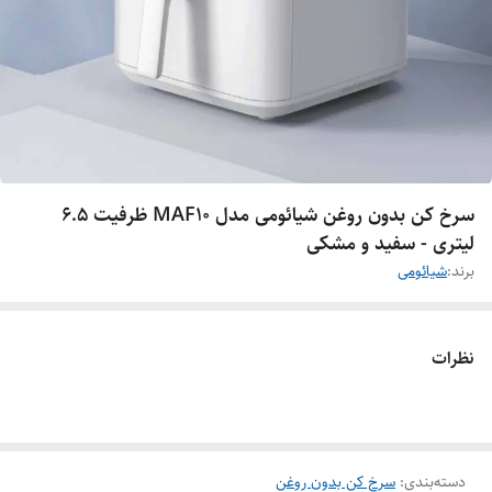
سرخ کن بدون روغن شیائومی مدل MAF10 ظرفیت 6.5
لیتری - سفید و مشکی
برند:
شیائومی
نظرات
دسته‌بندی
:
سرخ کن بدون روغن