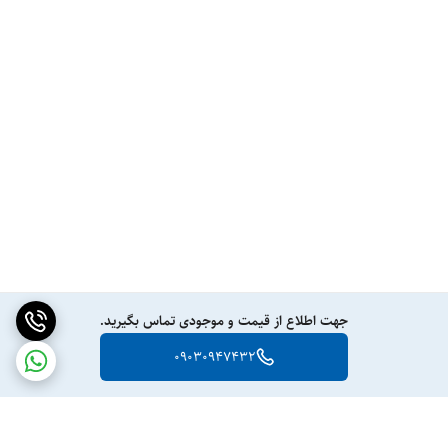
جهت اطلاع از قیمت و موجودی تماس بگیرید.
09030947432