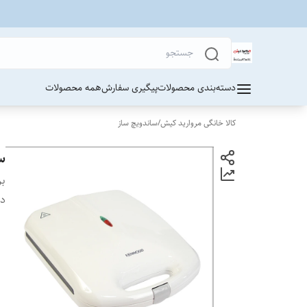
دسته‌بندی محصولات
پیگیری سفارش
همه محصولات
کالا خانگی مروارید کیش
/
ساندویچ ساز
سا
بر
دس