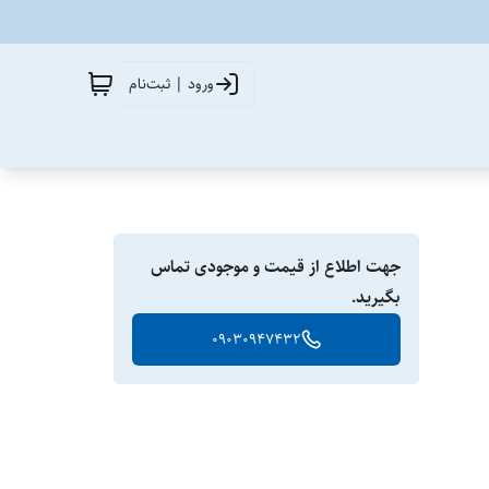
ورود | ثبت‌نام
جهت اطلاع از قیمت و موجودی تماس
بگیرید.
09030947432