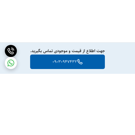
جهت اطلاع از قیمت و موجودی تماس بگیرید.
09030947432
برگشت به بالا