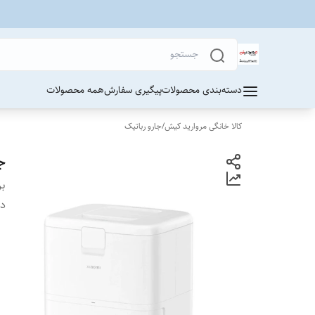
دسته‌بندی محصولات
پیگیری سفارش
همه محصولات
کالا خانگی مروارید کیش
/
جارو رباتیک
جا
بر
دس