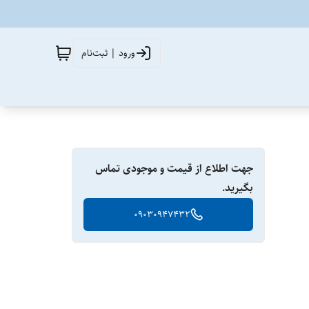
ورود | ثبت‌نام
جهت اطلاع از قیمت و موجودی تماس
بگیرید.
09030947432