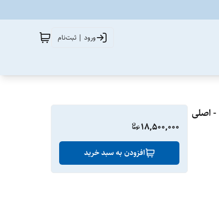
ورود | ثبت‌نام
18,500,000
افزودن به سبد خرید