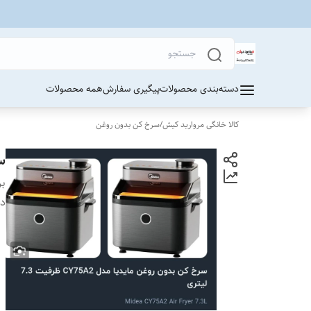
دسته‌بندی محصولات
پیگیری سفارش
همه محصولات
کالا خانگی مروارید کیش
/
سرخ کن بدون روغن
سر
بر
دس