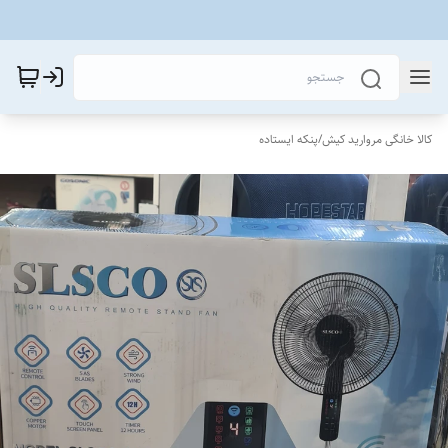
کالا خانگی مروارید کیش
/
پنکه ایستاده