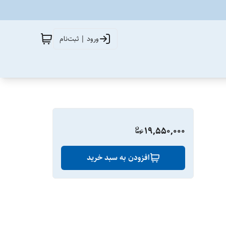
ورود | ثبت‌نام
19,550,000
افزودن به سبد خرید