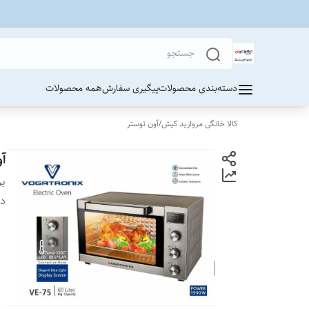
دسته‌بندی محصولات
پیگیری سفارش
همه محصولات
کالا خانگی مروارید کیش
/
آون توستر
آو
بر
دس