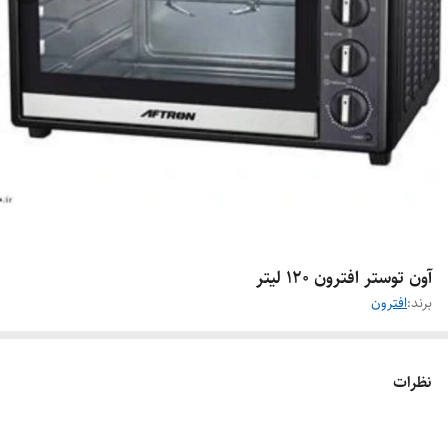
آون توستر افترون 120 لیتر
برند:
افترون
نظرات