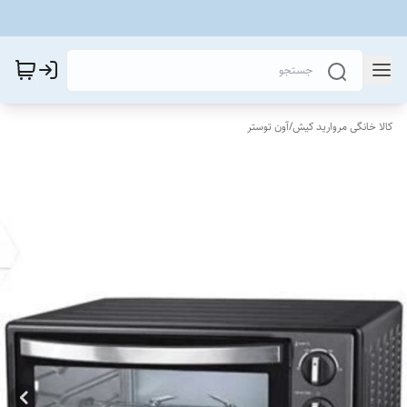
کالا خانگی مروارید کیش
/
آون توستر