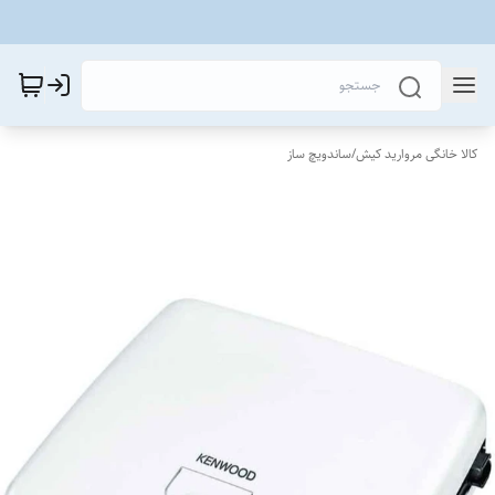
کالا خانگی مروارید کیش
/
ساندویچ ساز