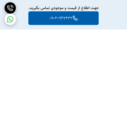
جهت اطلاع از قیمت و موجودی تماس بگیرید.
09030947432
برگشت به بالا
ارسال ویژه
پشتیبانی ۲۴ ساعته