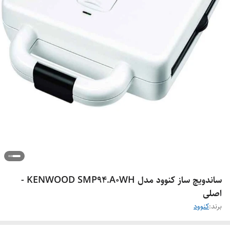
ساندویچ ساز کنوود مدل KENWOOD SMP94.A0WH -
اصلی
برند:
کنوود