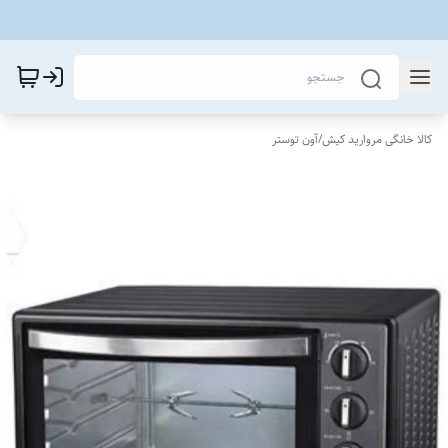
کالا خانگی مروارید کیش
/
آون توستر