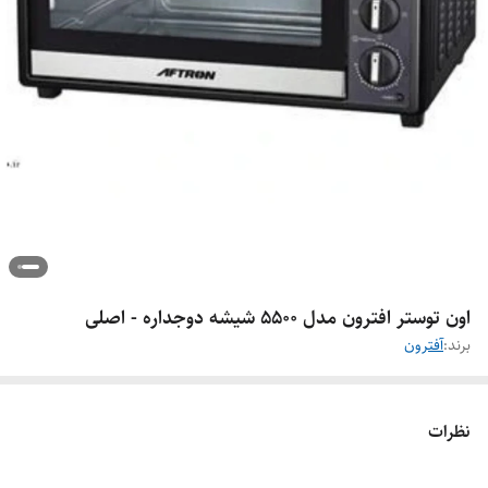
اون توستر افترون مدل 5500 شیشه دوجداره - اصلی
برند:
آفترون
نظرات