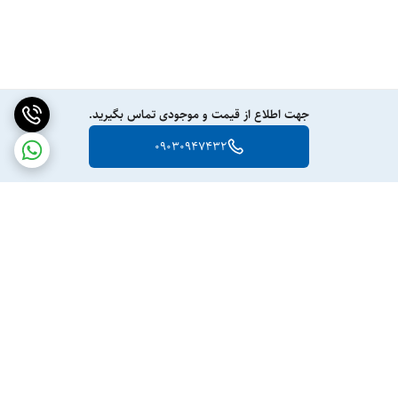
جهت اطلاع از قیمت و موجودی تماس بگیرید.
09030947432
برگشت به بالا