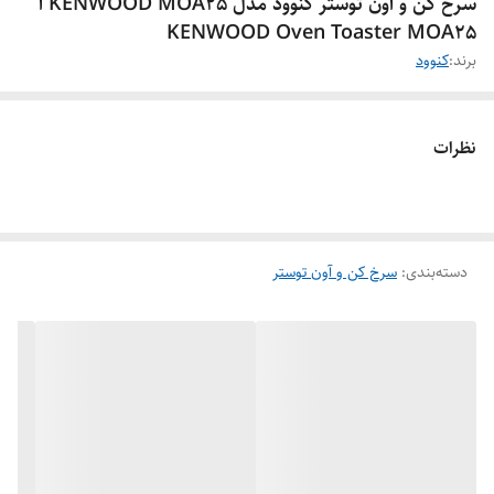
سرخ کن و آون توستر کنوود مدل KENWOOD MOA25 ا
KENWOOD Oven Toaster MOA25
برند:
کنوود
نظرات
دسته‌بندی
:
سرخ کن و آون توستر