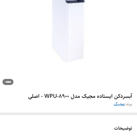
آبسردکن ایستاده مجیک مدل WPU-8900 - اصلی
برند:
مجیک
توضیحات