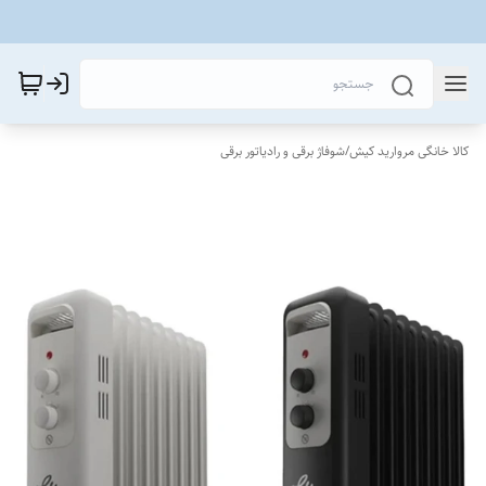
کالا خانگی مروارید کیش
/
شوفاژ برقی و رادیاتور برقی