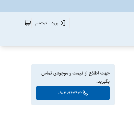
ورود | ثبت‌نام
جهت اطلاع از قیمت و موجودی تماس
بگیرید.
09030947432