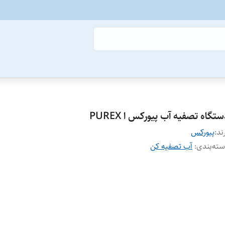
تگاه تصفیه آب پیورکس ا PUREX
ند:
پیورکس
ته‌بندی
:
آب تصفیه کن