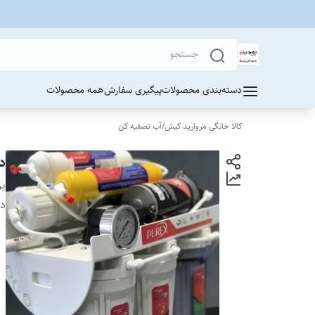
دسته‌بندی محصولات
پیگیری سفارش
همه محصولات
کالا خانگی مروارید کیش
/
آب تصفیه کن
دس
بر
دس