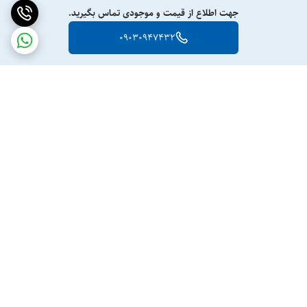
جهت اطلاع از قیمت و موجودی تماس بگیرید.
09030947432
برگشت به بالا
ارسال ویژه
پشتیبانی ۲۴ ساعته