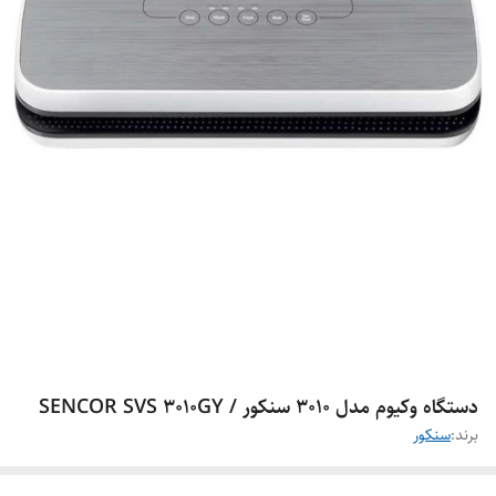
دستگاه وکیوم مدل 3010 سنکور / SENCOR SVS 3010GY
برند:
سنکور