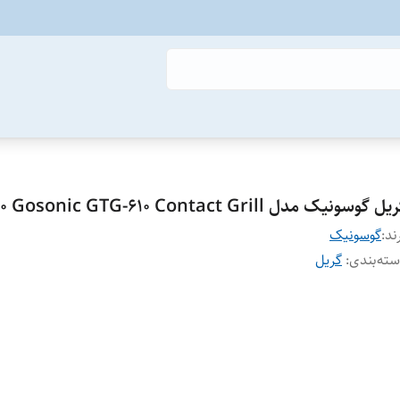
ل گوسونیک مدل GTG-610 Gosonic GTG-610 Contact Grill
ند:
گوسونیک
ته‌بندی
:
گریل