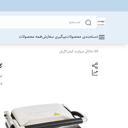
دسته‌بندی محصولات
پیگیری سفارش
همه محصولات
کالا خانگی مروارید کیش
/
گریل
گری
بر
دس