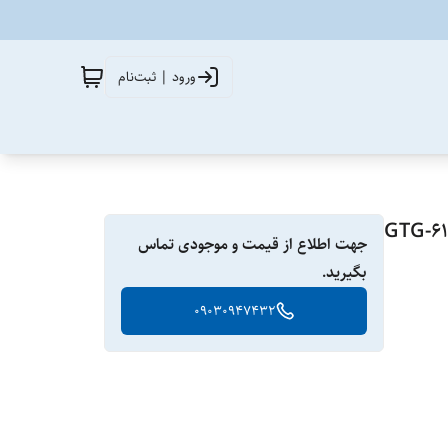
ورود | ثبت‌نام
جهت اطلاع از قیمت و موجودی تماس
بگیرید.
09030947432