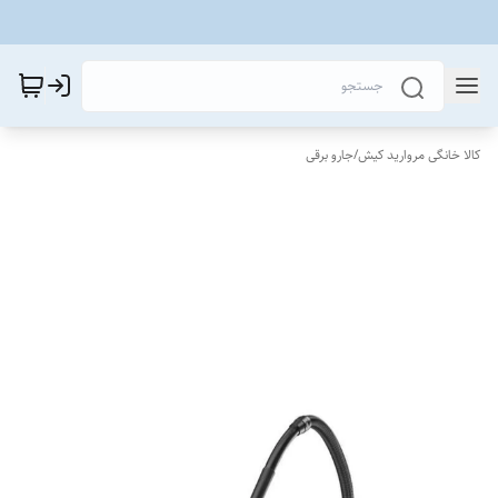
کالا خانگی مروارید کیش
/
جارو برقی