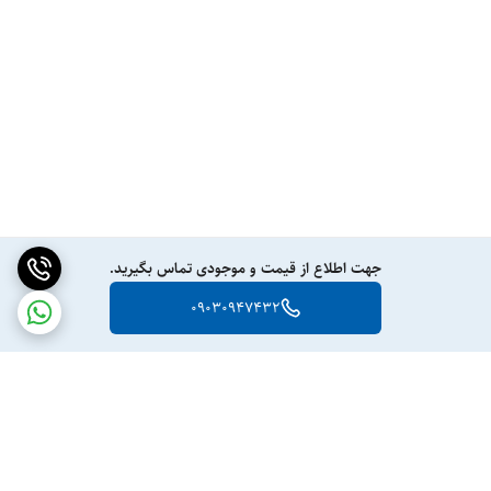
جهت اطلاع از قیمت و موجودی تماس بگیرید.
09030947432