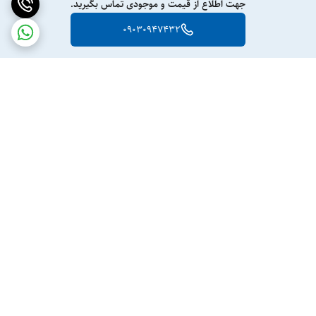
جهت اطلاع از قیمت و موجودی تماس بگیرید.
09030947432
برگشت به بالا
ارسال ویژه
پشتیبانی ۲۴ ساعته