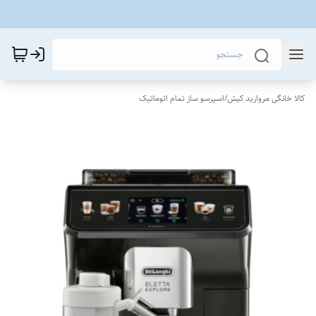
کالا خانگی مروارید کیش
/
اسپرسو ساز تمام اتوماتیک