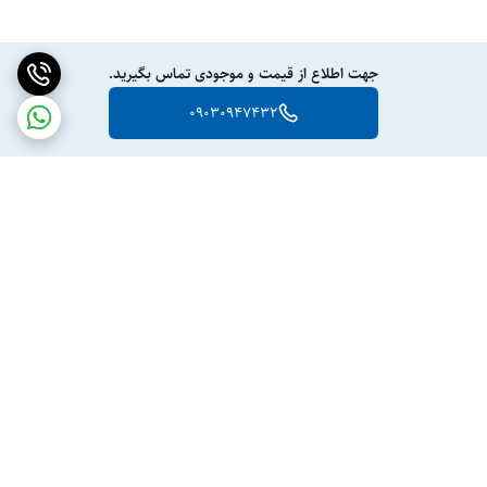
جهت اطلاع از قیمت و موجودی تماس بگیرید.
09030947432
برگشت به بالا