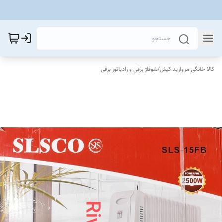
کالا خانگی مروارید کیش
/
شوفاژ برقی و رادیاتور برقی