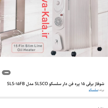
شوفاژ برقی 15 پره فن دار سلسکو SLSCO مدل SLS-15FB
برند:
سلسکو