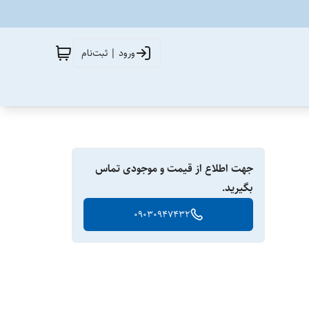
ورود | ثبت‌نام
جهت اطلاع از قیمت و موجودی تماس
بگیرید.
09030947432