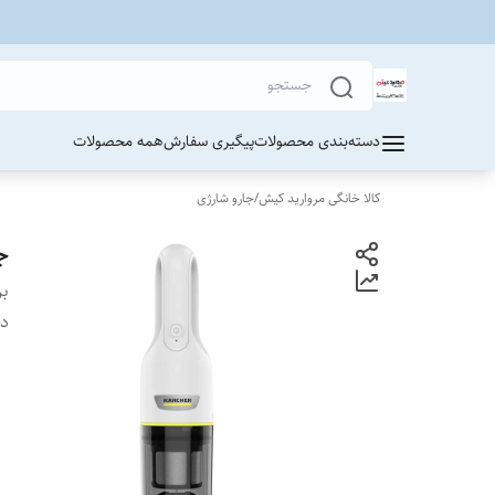
دسته‌بندی محصولات
پیگیری سفارش
همه محصولات
کالا خانگی مروارید کیش
/
جارو شارژی
جا
بر
دس