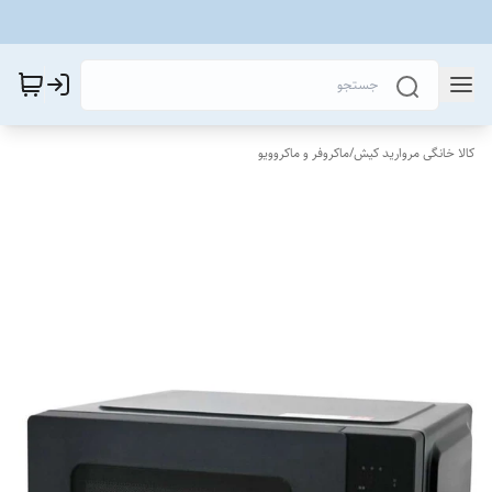
کالا خانگی مروارید کیش
/
ماکروفر و ماکروویو