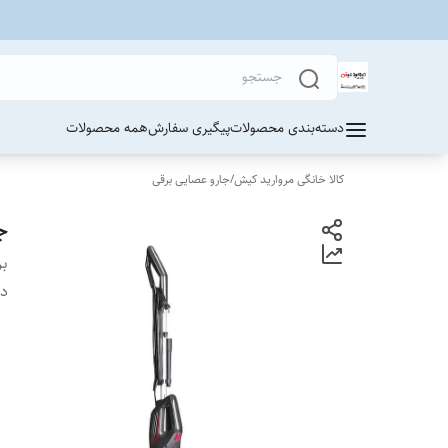
دسته‌بندی محصولات
پیگیری سفارش
همه محصولات
کالا خانگی مروارید کیش
/
جارو عصایی برقی
جا
بر
دس