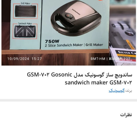
ساندویچ ساز گوسونیک مدل GSM-702 Gosonic
sandwich maker GSM-702
برند:
گوسونیک
نظرات