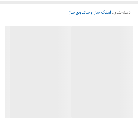
دسته‌بندی
:
اسنک ساز و ساندویچ ساز