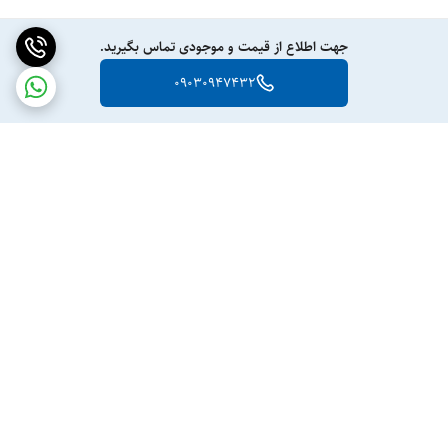
جهت اطلاع از قیمت و موجودی تماس بگیرید.
09030947432
برگشت به بالا